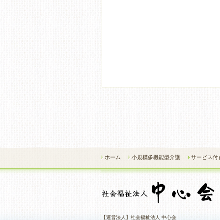
ホーム
小規模多機能型介護
サービス付
【運営法人】社会福祉法人 中心会