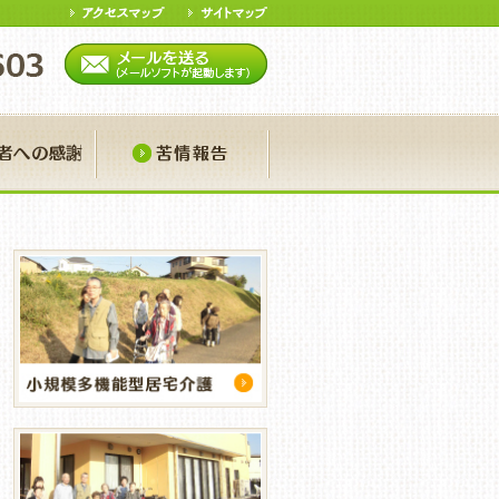
ア
寄付者への感謝
苦情報告
ランティア