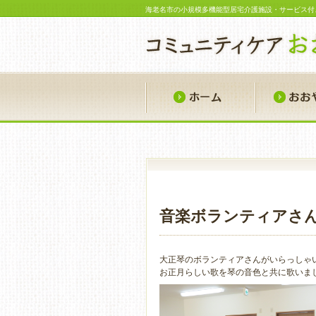
海老名市の小規模多機能型居宅介護施設・サービス付
ホーム
音楽ボランティアさ
大正琴のボランティアさんがいらっしゃ
お正月らしい歌を琴の音色と共に歌いま