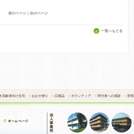
前のページ
｜
次のページ
一覧へもどる
き高齢者向け住宅
おおや便り
広報誌
ボランティア
寄付者への感謝
苦情