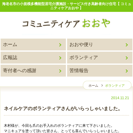
海老名市の小規模多機能型居宅介護施設・サービス付き高齢者向け住宅【 コミュ
ニティケアおおや 】
ホーム
おおや便り
広報誌
ボランティア
寄付者への感謝
苦情報告
ホーム
ボランティア
2014.11.21
ネイルケアのボランティアさんがいらっしゃいました。
木村様が、今回も爪のお手入れのボランティアに来て下さいました。
マニキュアを塗って頂いた皆さん、とっても喜んでいらっしゃいました。