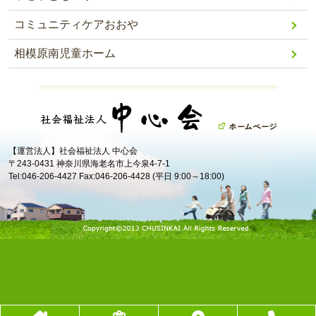
コミュニティケアおおや
相模原南児童ホーム
【運営法人】社会福祉法人 中心会
〒243-0431 神奈川県海老名市上今泉4-7-1
Tel:046-206-4427 Fax:046-206-4428 (平日 9:00～18:00)