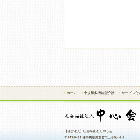
ホーム
小規模多機能型介護
サービス付
【運営法人】社会福祉法人 中心会
〒243-0431 神奈川県海老名市上今泉4-7-1