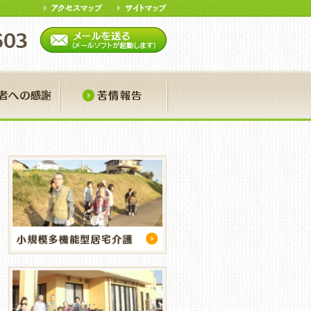
ア
寄付者への感謝
苦情報告
報誌