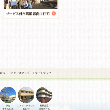
報告
アクセスマップ
サイトマップ
中心
コミュニティケア
相模原南
子どもの家
おおや
児童ホーム