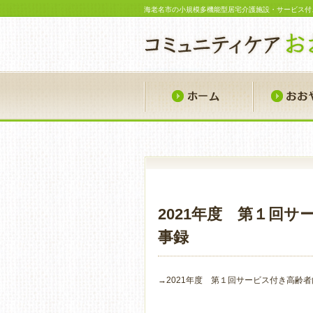
海老名市の小規模多機能型居宅介護施設・サービス付
ホーム
2021年度 第１回
事録
→2021年度 第１回サービス付き高齢者