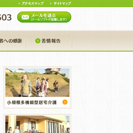
ア
寄付者への感謝
苦情報告
報誌