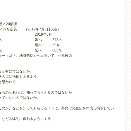
／20部屋
29名定員 （2019年7月1日現在）
2019年6月
名
延べ 248名
延べ 39名
名
延べ 688名
ター（以下、地域包括）へ出向いて、小規模の
うが有効ではないか。
その点に抵抗もあるよう。
と思われる
なものがあれば、知ってもらえるのではないか
っていないのではないか。
るのか、などを知ってもらえるように、外向けの宣伝を作成し掲示してい
、など具体的に伝わるようにする