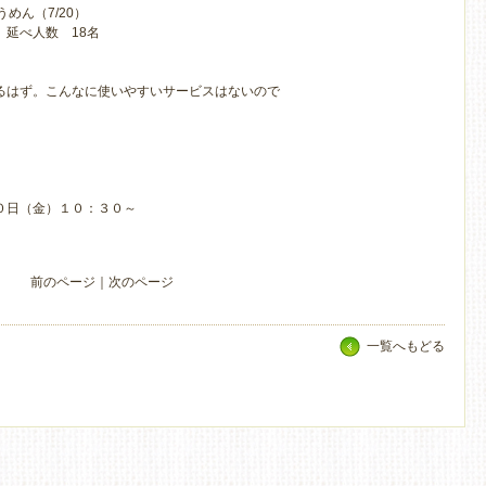
めん（7/20）
延べ人数 18名
るはず。こんなに使いやすいサービスはないので
日（金）１０：３０～
前のページ
｜
次のページ
一覧へもどる