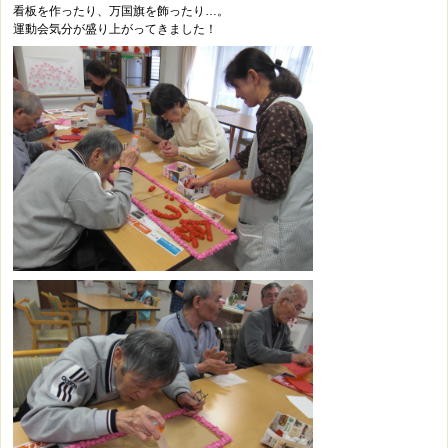
看板を作ったり、万国旗を飾ったり…。
運動会気分が盛り上がってきました！