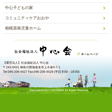
中心子どもの家
コミュニティケアおおや
相模原南児童ホーム
【運営法人】社会福祉法人 中心会
〒243-0431 神奈川県海老名市上今泉4-7-1
Tel:046-206-4427 Fax:046-206-4428 (平日 9:00～18:00)