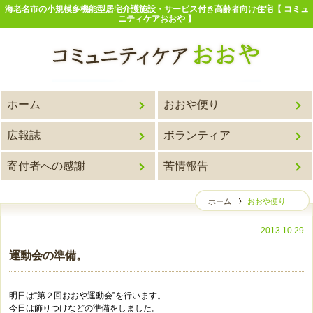
海老名市の小規模多機能型居宅介護施設・サービス付き高齢者向け住宅【 コミュ
ニティケアおおや 】
ホーム
おおや便り
広報誌
ボランティア
寄付者への感謝
苦情報告
ホーム
おおや便り
2013.10.29
運動会の準備。
明日は“第２回おおや運動会”を行います。
今日は飾りつけなどの準備をしました。