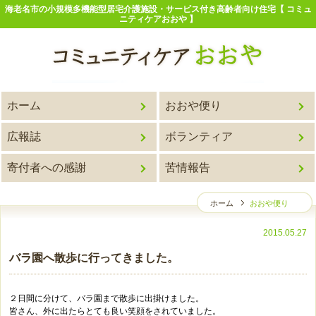
海老名市の小規模多機能型居宅介護施設・サービス付き高齢者向け住宅【 コミュ
ニティケアおおや 】
ホーム
おおや便り
広報誌
ボランティア
寄付者への感謝
苦情報告
ホーム
おおや便り
2015.05.27
バラ園へ散歩に行ってきました。
２日間に分けて、バラ園まで散歩に出掛けました。
皆さん、外に出たらとても良い笑顔をされていました。