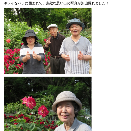
キレイなバラに囲まれて、素敵な思い出の写真が沢山撮れました！