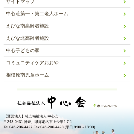
サイトマップ
中心荘第一・第二老人ホーム
えびな南高齢者施設
えびな北高齢者施設
中心子どもの家
コミュニティケアおおや
相模原南児童ホーム
【運営法人】社会福祉法人 中心会
〒243-0431 神奈川県海老名市上今泉4-7-1
Tel:046-206-4427 Fax:046-206-4428 (平日 9:00～18:00)