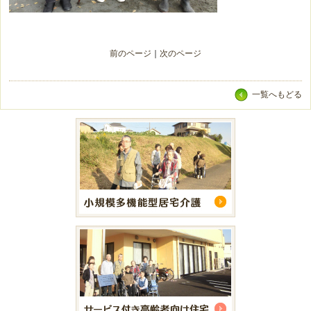
前のページ
｜
次のページ
一覧へもどる