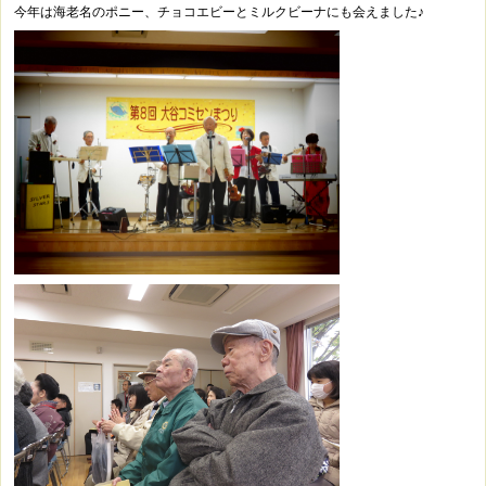
今年は海老名のポニー、チョコエビーとミルクビーナにも会えました♪