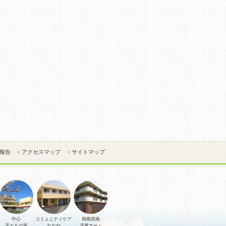
報告
アクセスマップ
サイトマップ
中心
コミュニティケア
相模原南
子どもの家
おおや
児童ホーム