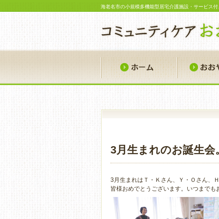
海老名市の小規模多機能型居宅介護施設・サービス付
ホーム
3月生まれのお誕生会
3月生まれはＴ・Ｋさん、Ｙ・Ｏさん、
皆様おめでとうございます。いつまでも