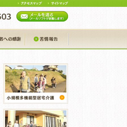
ア
寄付者への感謝
苦情報告
おや便り