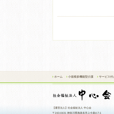
ホーム
小規模多機能型介護
サービス付
【運営法人】社会福祉法人 中心会
〒243-0431 神奈川県海老名市上今泉4-7-1