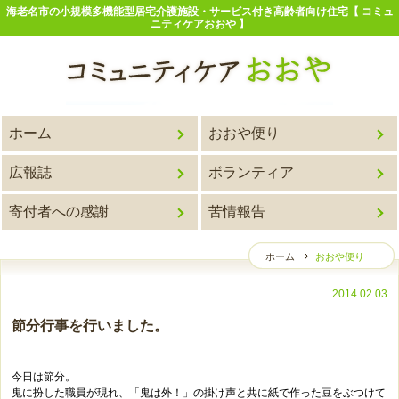
海老名市の小規模多機能型居宅介護施設・サービス付き高齢者向け住宅【 コミュ
ニティケアおおや 】
ホーム
おおや便り
広報誌
ボランティア
寄付者への感謝
苦情報告
ホーム
おおや便り
2014.02.03
節分行事を行いました。
今日は節分。
鬼に扮した職員が現れ、「鬼は外！」の掛け声と共に紙で作った豆をぶつけて