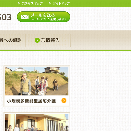
ア
寄付者への感謝
苦情報告
おや便り