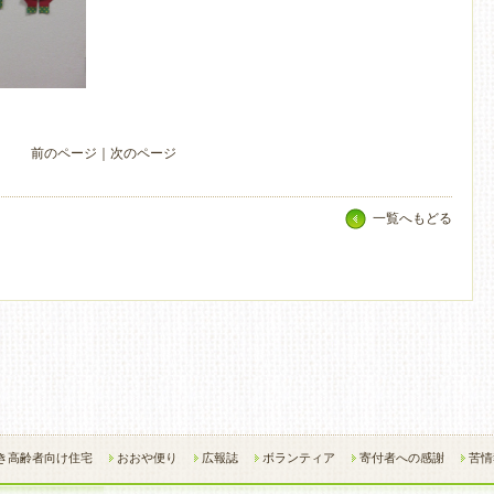
前のページ
｜
次のページ
一覧へもどる
き高齢者向け住宅
おおや便り
広報誌
ボランティア
寄付者への感謝
苦情