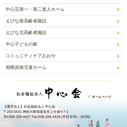
中心荘第一・第二老人ホーム
えびな南高齢者施設
えびな北高齢者施設
中心子どもの家
コミュニティケアおおや
相模原南児童ホーム
【運営法人】社会福祉法人 中心会
〒243-0431 神奈川県海老名市上今泉4-7-1
Tel:046-206-4427 Fax:046-206-4428 (平日 9:00～18:00)