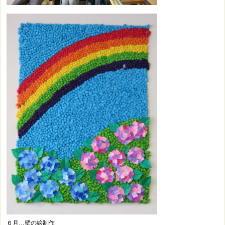
６月…壁の絵制作