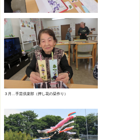
３月…手芸倶楽部（押し花の栞作り）