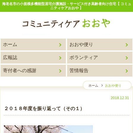
海老名市の小規模多機能型居宅介護施設・サービス付き高齢者向け住宅【 コミュ
ニティケアおおや 】
ホーム
おおや便り
広報誌
ボランティア
寄付者への感謝
苦情報告
ホーム
おおや便り
2018.12.31
２０１８年度を振り返って（その１）