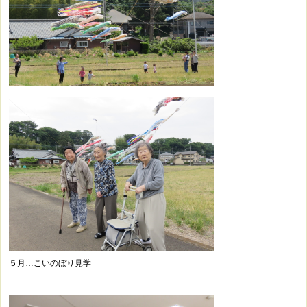
５月…こいのぼり見学