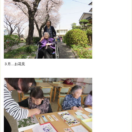
３月…お花見