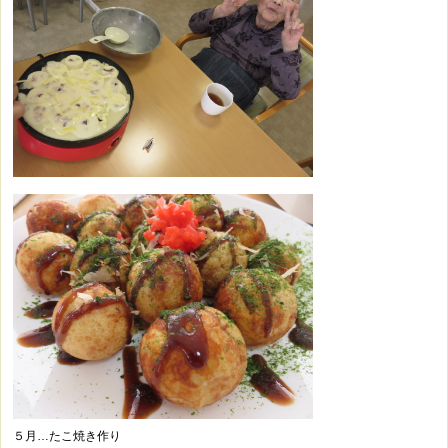
５月…たこ焼き作り