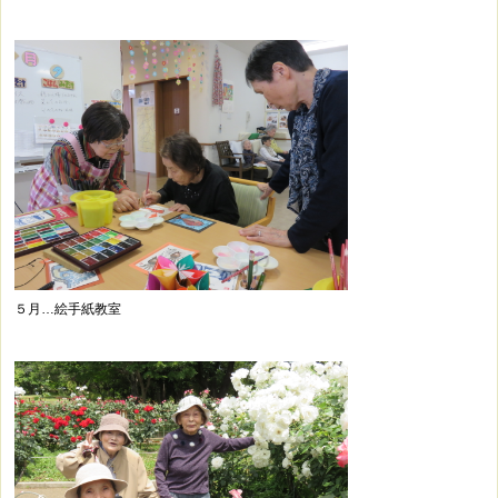
５月…絵手紙教室