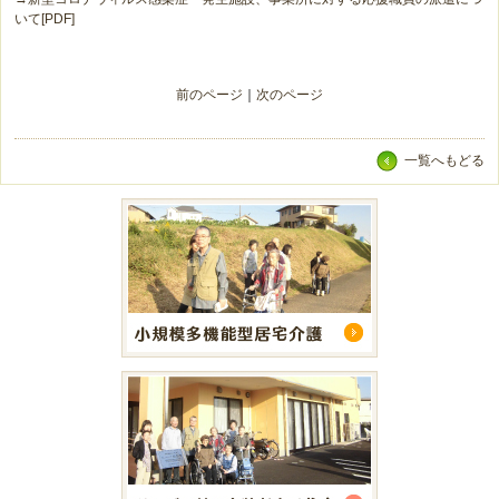
いて[PDF]
前のページ
｜
次のページ
一覧へもどる