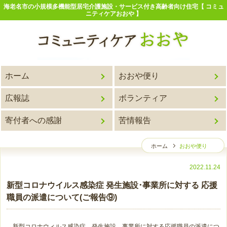
海老名市の小規模多機能型居宅介護施設・サービス付き高齢者向け住宅【 コミュ
ニティケアおおや 】
ホーム
おおや便り
広報誌
ボランティア
寄付者への感謝
苦情報告
ホーム
おおや便り
2022.11.24
新型コロナウイルス感染症 発生施設･事業所に対する 応援
職員の派遣について(ご報告⑨)
→新型コロナウィルス感染症 発生施設、事業所に対する応援職員の派遣につ