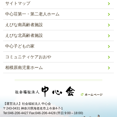
サイトマップ
中心荘第一・第二老人ホーム
えびな南高齢者施設
えびな北高齢者施設
中心子どもの家
コミュニティケアおおや
相模原南児童ホーム
【運営法人】社会福祉法人 中心会
〒243-0431 神奈川県海老名市上今泉4-7-1
Tel:046-206-4427 Fax:046-206-4428 (平日 9:00～18:00)